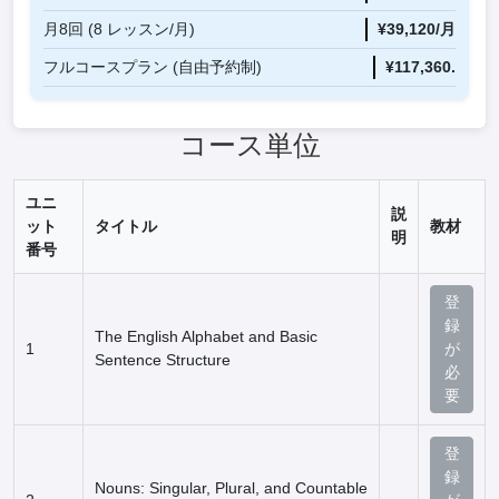
月8回 (8 レッスン/月)
¥39,120/月
フルコースプラン (自由予約制)
¥117,360.
コース単位
ユニ
説
ット
タイトル
教材
明
番号
登
録
The English Alphabet and Basic
1
が
Sentence Structure
必
要
登
録
Nouns: Singular, Plural, and Countable