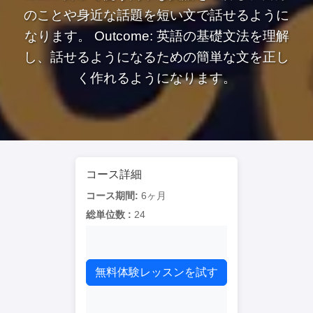
のことや身近な話題を短い文で話せるように
なります。 Outcome: 英語の基礎文法を理解
し、話せるようになるための簡単な文を正し
く作れるようになります。
コース詳細
コース期間:
6ヶ月
総単位数 :
24
無料体験レッスンを試す