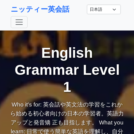
ニッティー英会話
English
Grammar Level
1
Who it’s for: 英会話や英文法の学習をこれか
ら始める初心者向けの日本の学習者。英語力
アップと発音矯 正も目指します。 What you
learn: 日常で使う簡単な英語を理解し、自分